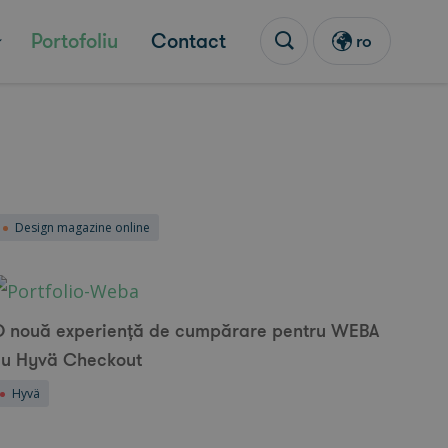
Portofoliu
Contact
ro
Design magazine online
O nouă experiență de cumpărare pentru WEBA
cu Hyvä Checkout
Hyvä